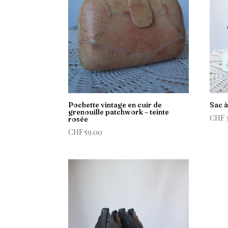
Pochette vintage en cuir de
Sac à
grenouille patchwork – teinte
CHF
rosée
CHF
59.00