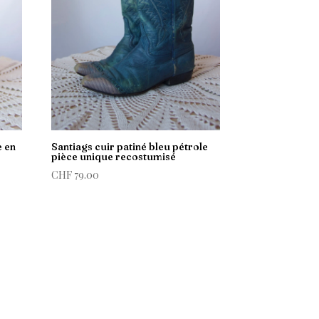
e en
Santiags cuir patiné bleu pétrole
pièce unique recostumisé
CHF
79.00