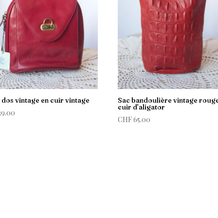
 dos vintage en cuir vintage
Sac bandoulière vintage roug
cuir d’aligator
39.00
CHF
65.00