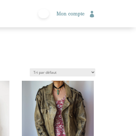
Mon compte

0