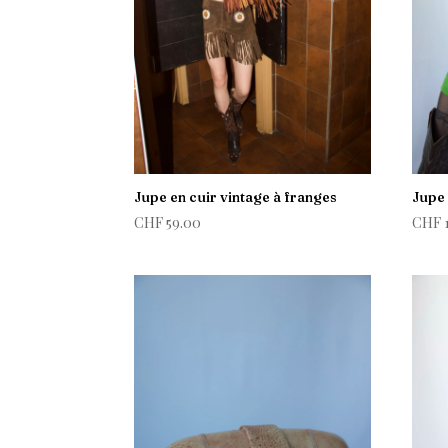
Jupe en cuir vintage à franges
Jupe 
CHF
59.00
CHF