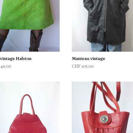
vintage Halston
Manteau vintage
149.00
CHF
105.00