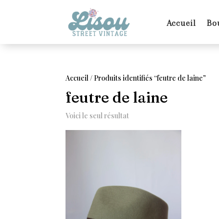
Accueil
Bo
Accueil
/ Produits identifiés “feutre de laine”
feutre de laine
Voici le seul résultat