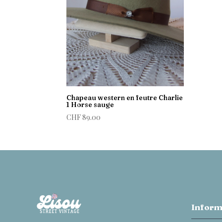
Chapeau western en feutre Charlie
1 Horse sauge
CHF
89.00
Inform