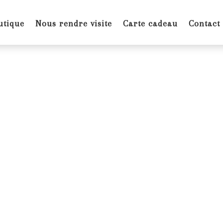
utique
Nous rendre visite
Carte cadeau
Contact