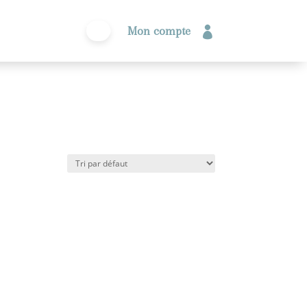
Mon compte

0