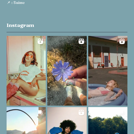
📌 : Suisse
Instagram