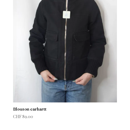
Blouson carhartt
CHF
89.00