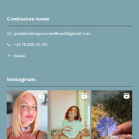
Contactez-nous
✉️ :
purplevintage.secondhand@gmail.com
📞 :
+41 78 205 35 30
📌 : Suisse
Instagram