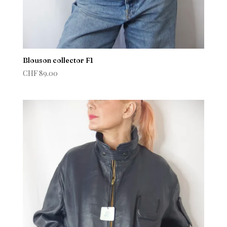
Blouson collector F1
CHF
89.00