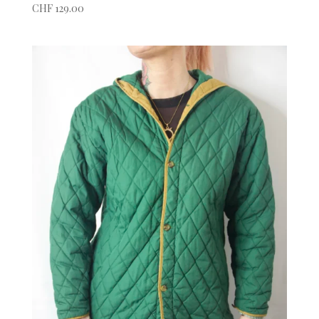
CHF
129.00