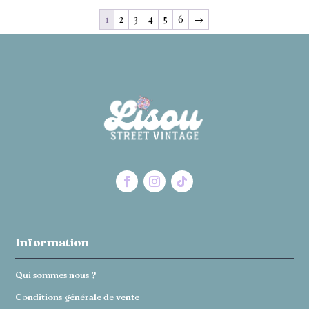
1
2
3
4
5
6
→
Information
Qui sommes nous ?
Conditions générale de vente