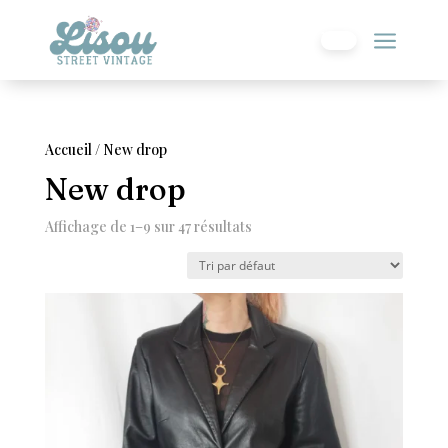
a
0
Accueil
/ New drop
New drop
Affichage de 1–9 sur 47 résultats