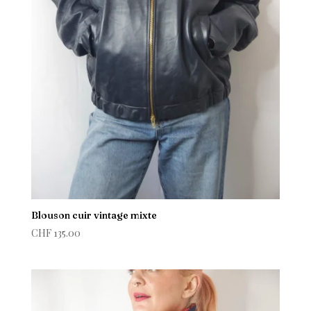
Blouson cuir vintage mixte
CHF
135.00