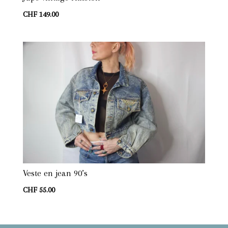
CHF
149.00
Veste en jean 90’s
CHF
55.00