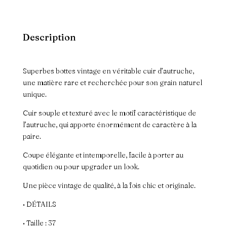
v
e
:
Description
Superbes bottes vintage en véritable cuir d’autruche,
une matière rare et recherchée pour son grain naturel
unique.
Cuir souple et texturé avec le motif caractéristique de
l’autruche, qui apporte énormément de caractère à la
paire.
Coupe élégante et intemporelle, facile à porter au
quotidien ou pour upgrader un look.
Une pièce vintage de qualité, à la fois chic et originale.
• DÉTAILS
• Taille : 37