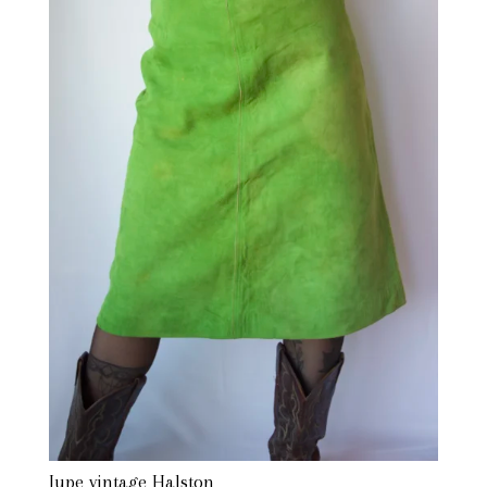
Jupe vintage Halston