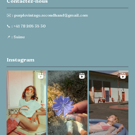
Contactez-nous
✉️ :
purplevintage.secondhand@gmail.com
📞 :
+41 78 205 35 30
📌 : Suisse
Instagram