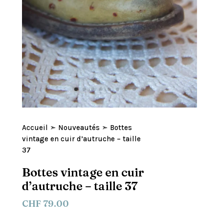
Accueil
➣
Nouveautés
➣ Bottes
vintage en cuir d’autruche – taille
37
Bottes vintage en cuir
d’autruche – taille 37
CHF
79.00