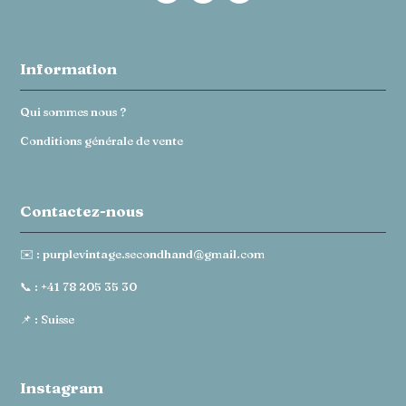
Information
Qui sommes nous ?
Conditions générale de vente
Contactez-nous
✉️ :
purplevintage.secondhand@gmail.com
📞 :
+41 78 205 35 30
📌 : Suisse
Instagram