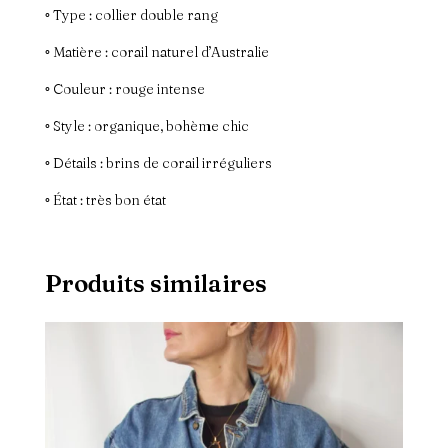
◦ Type : collier double rang
◦ Matière : corail naturel d’Australie
◦ Couleur : rouge intense
◦ Style : organique, bohème chic
◦ Détails : brins de corail irréguliers
◦ État : très bon état
Produits similaires