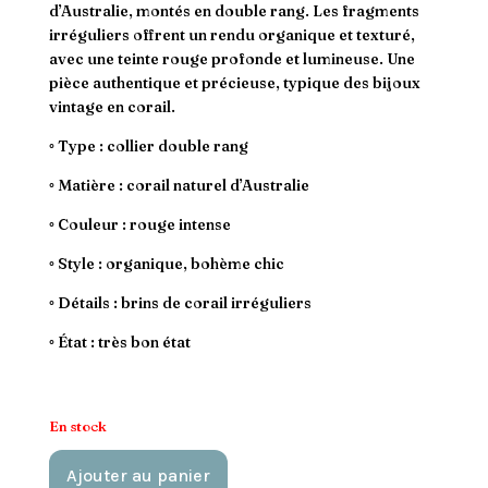
d’Australie, montés en double rang. Les fragments
irréguliers offrent un rendu organique et texturé,
avec une teinte rouge profonde et lumineuse. Une
pièce authentique et précieuse, typique des bijoux
vintage en corail.
◦ Type : collier double rang
◦ Matière : corail naturel d’Australie
◦ Couleur : rouge intense
◦ Style : organique, bohème chic
◦ Détails : brins de corail irréguliers
◦ État : très bon état
En stock
A
Ajouter au panier
l