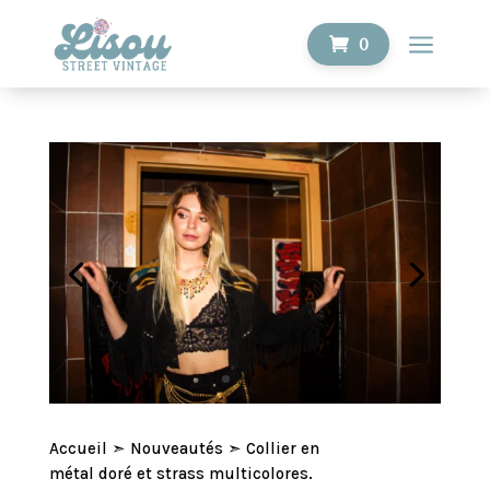
a
0
Accueil
➣
Nouveautés
➣ Collier en
métal doré et strass multicolores.