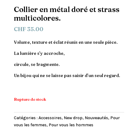
Collier en métal doré et strass
multicolores.
CHF
35.00
Volume, texture et éclat réunis en une seule pièce.
La lumière s’y accroche,
circule, se fragmente.
Un bijou qui ne se laisse pas saisir d’un seul regard.
Rupture de stock
Catégories :
Accessoires
,
New drop
,
Nouveautés
,
Pour
vous les femmes
,
Pour vous les hommes