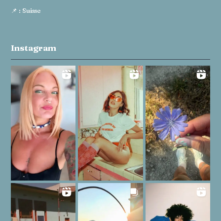
📌 : Suisse
Instagram