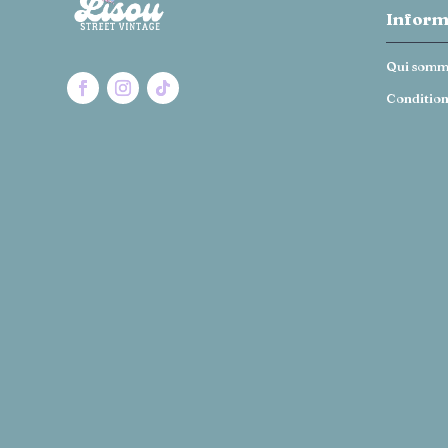
Inform
Qui somm
Condition