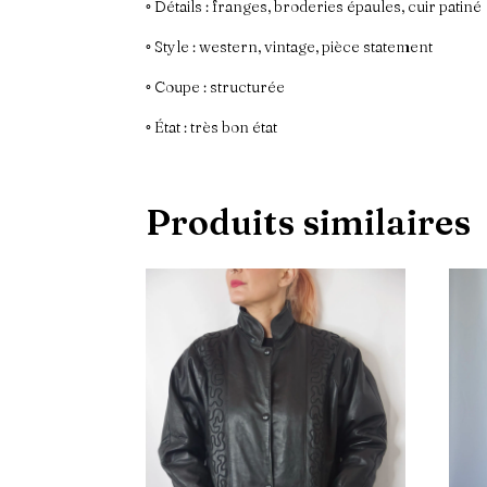
◦ Détails : franges, broderies épaules, cuir patiné
◦ Style : western, vintage, pièce statement
◦ Coupe : structurée
◦ État : très bon état
Produits similaires