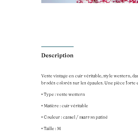
Description
Veste vintage en cuir véritable, style western, d
brodés colorés sur les épaules. Une pièce forte 
◦ Type : veste western
◦ Matière : cuir véritable
◦ Couleur : camel / marron patiné
◦ Taille : M