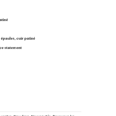
atiné
 épaules, cuir patiné
èce statement