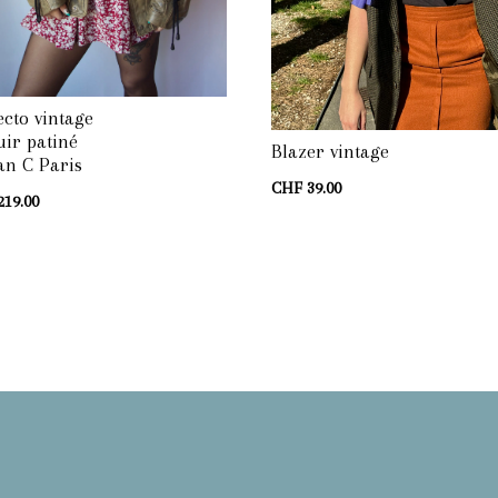
ecto vintage
uir patiné
Blazer vintage
an C Paris
CHF
39.00
219.00