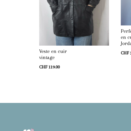
Perf
en c
Jord
Veste en cuir
CHF
vintage
CHF
119.00